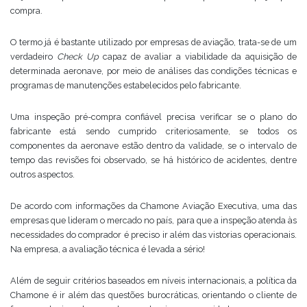
compra.
O termo já é bastante utilizado por empresas de aviação, trata-se de um
verdadeiro
Check Up
capaz de avaliar a viabilidade da aquisição de
determinada aeronave, por meio de análises das condições técnicas e
programas de manutenções estabelecidos pelo fabricante.
Uma inspeção pré-compra confiável precisa verificar se o plano do
fabricante está sendo cumprido criteriosamente, se todos os
componentes da aeronave estão dentro da validade, se o intervalo de
tempo das revisões foi observado, se há histórico de acidentes, dentre
outros aspectos.
De acordo com informações da Chamone Aviação Executiva, uma das
empresas que lideram o mercado no país, para que a inspeção atenda às
necessidades do comprador é preciso ir além das vistorias operacionais.
Na empresa, a avaliação técnica é levada a sério!
Além de seguir critérios baseados em níveis internacionais, a política da
Chamone é ir além das questões burocráticas, orientando o cliente de