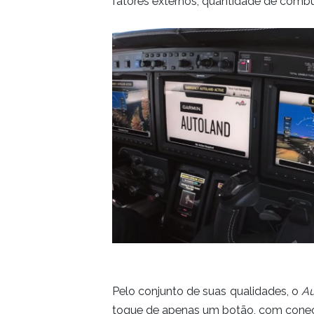
fatores externos, quantidade de combu
Pelo conjunto de suas qualidades, o
Au
toque de apenas um botão, com conect