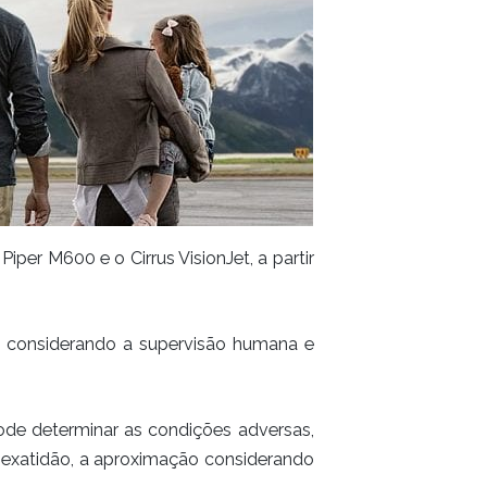
er M600 e o Cirrus VisionJet, a partir
, considerando a supervisão humana e
pode determinar as condições adversas,
om exatidão, a aproximação considerando