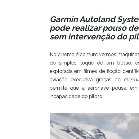
Garmin Autoland Syste
pode realizar pouso d
sem intervenção do pi
No cinema é comum vermos máquinas 
do simples toque de um botão, e
explorada em filmes de ficção científi
aviação executiva graças ao
Garmi
permite que a aeronave pouse, em
incapacidade do piloto.