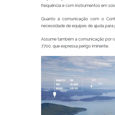
frequência e com instrumentos em solo 
Quanto à comunicação com o Control
necessidade de equipes de ajuda para p
Assume também a comunicação por rádi
7700, que expressa perigo iminente.