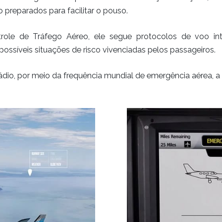
preparados para facilitar o pouso.
e de Tráfego Aéreo, ele segue protocolos de voo inte
ossíveis situações de risco vivenciadas pelos passageiros.
o, por meio da frequência mundial de emergência aérea, a 1