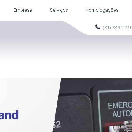
Empresa
Serviços
Homologações
(31) 3494-71