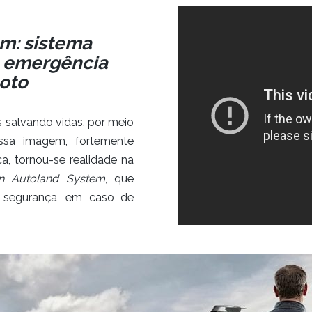
m: sistema
e emergência
loto
salvando vidas, por meio
ssa imagem, fortemente
ca, tornou-se realidade na
n Autoland System
, que
 segurança, em caso de