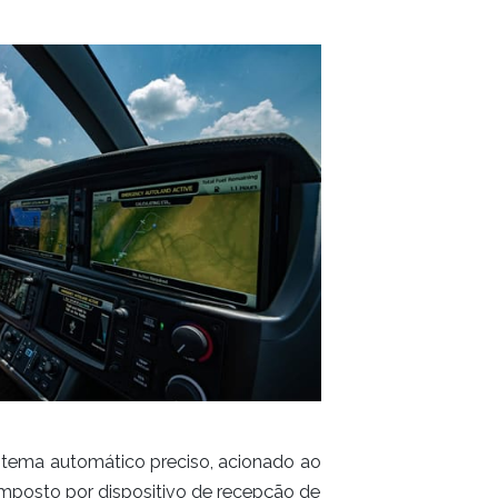
istema automático preciso, acionado ao
mposto por dispositivo de recepção de