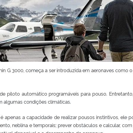
n G 3000, começa a ser introduzida em aeronaves como o Pip
e piloto automático programáveis para pouso. Entretanto
algumas condições climáticas.
é apenas a capacidade de realizar pousos instintivos, ele 
vento, neblina e temporais; prever obstáculos e calcular, c