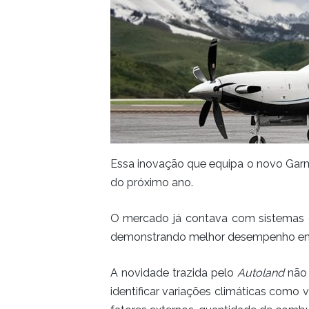
Essa inovação que equipa o novo Garmi
do próximo ano.
O mercado já contava com sistemas d
demonstrando melhor desempenho em 
A novidade trazida pelo
Autoland
não 
identificar variações climáticas como 