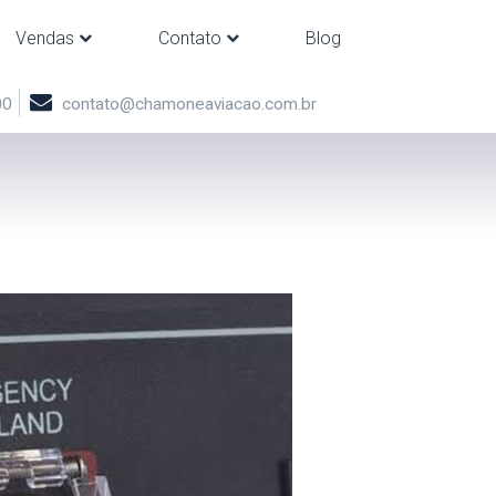
Vendas
Contato
Blog
00
contato@chamoneaviacao.com.br