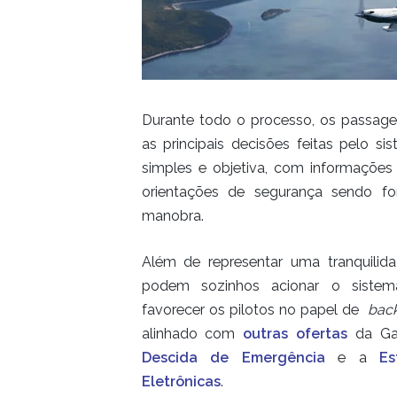
Durante todo o processo, os passagei
as principais decisões feitas pelo 
simples e objetiva, com informações 
orientações de segurança sendo fo
manobra.
Além de representar uma tranquilid
podem sozinhos acionar o siste
favorecer os pilotos no papel de
bac
alinhado com
outras ofertas
da Ga
Descida de Emergência
e a
Es
Eletrônicas
.